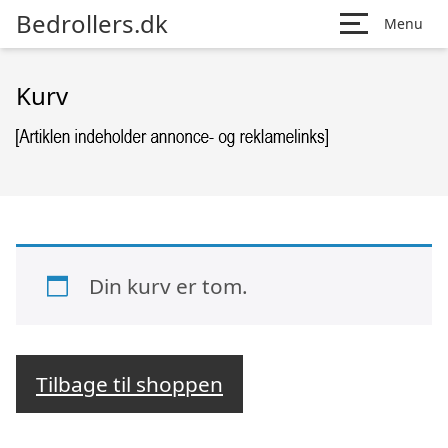
Bedrollers.dk
Menu
Kurv
Din kurv er tom.
Tilbage til shoppen